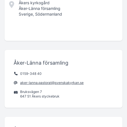
Åkers kyrkogård
Åker-Länna församling
Sverige, Södermanland
Åker-Länna församling
0159-348 40
aker-lanna.pastorat@svenskakyrkan.se
Bruksvägen 7
647 51 Åkers styckebruk