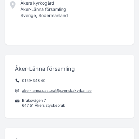
Åkers kyrkogård
Åker-Länna församling
Sverige, Södermanland
Åker-Länna församling
0159-348 40
aker-lanna.pastorat@svenskakyrkan.se
Bruksvägen 7
647 51 Åkers styckebruk