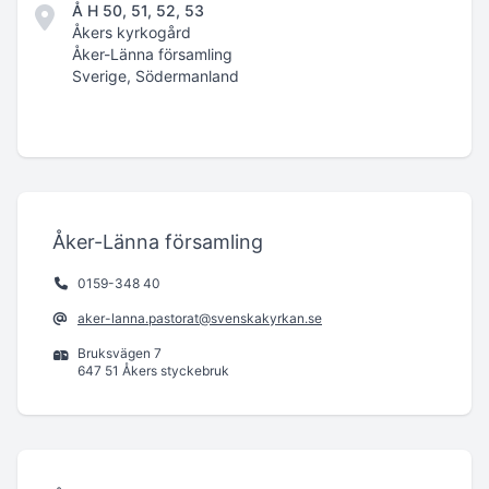
Å H 50, 51, 52, 53
Åkers kyrkogård
Åker-Länna församling
Sverige, Södermanland
Åker-Länna församling
0159-348 40
aker-lanna.pastorat@svenskakyrkan.se
Bruksvägen 7
647 51 Åkers styckebruk