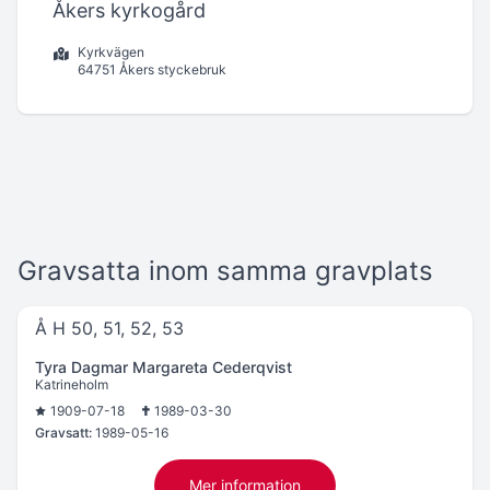
Åkers kyrkogård
Kyrkvägen
64751 Åkers styckebruk
Gravsatta inom samma gravplats
Å H 50, 51, 52, 53
Tyra Dagmar Margareta Cederqvist
Katrineholm
1909-07-18
1989-03-30
Gravsatt:
1989-05-16
Mer information