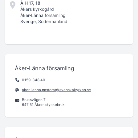
Å H 17, 18
Åkers kyrkogård
Åker-Länna församling
Sverige, Södermanland
Åker-Länna församling
0159-348 40
aker-lanna.pastorat@svenskakyrkan.se
Bruksvägen 7
647 51 Åkers styckebruk