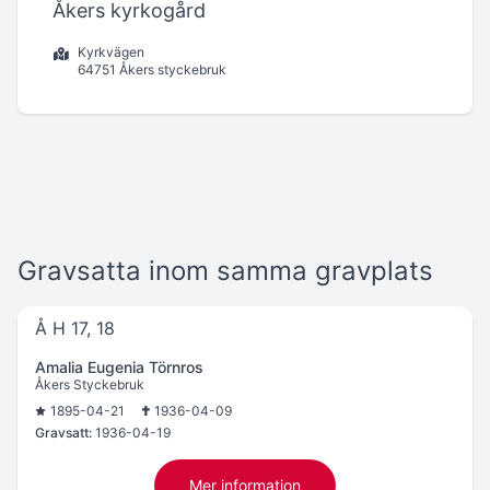
Åkers kyrkogård
Kyrkvägen
64751 Åkers styckebruk
Gravsatta inom samma gravplats
Å H 17, 18
Amalia Eugenia Törnros
Åkers Styckebruk
1895-04-21
1936-04-09
Gravsatt:
1936-04-19
Mer information