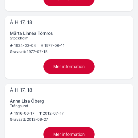
Å H 17, 18
Märta Linnéa Törnros
Stockholm
1924-02-04
1977-06-11
Gravsatt:
1977-07-15
Mer information
Å H 17, 18
Anna Lisa Öberg
Trångsund
1916-06-17
2012-07-17
Gravsatt:
2012-09-27
Mer information