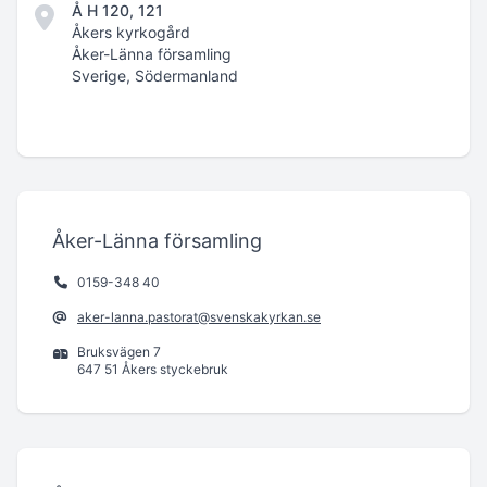
Å H 120, 121
Åkers kyrkogård
Åker-Länna församling
Sverige, Södermanland
Åker-Länna församling
0159-348 40
aker-lanna.pastorat@svenskakyrkan.se
Bruksvägen 7
647 51 Åkers styckebruk