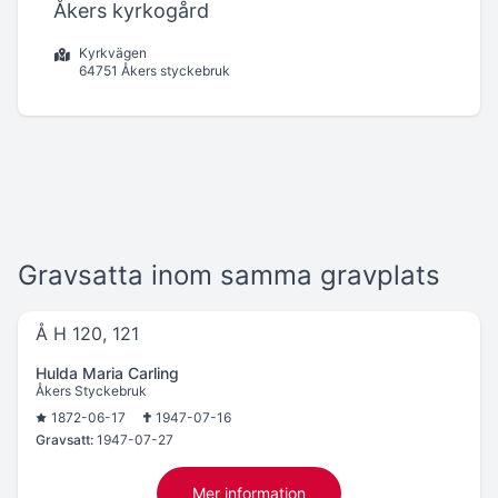
Åkers kyrkogård
Kyrkvägen
64751 Åkers styckebruk
Gravsatta inom samma gravplats
Å H 120, 121
Hulda Maria Carling
Åkers Styckebruk
1872-06-17
1947-07-16
Gravsatt:
1947-07-27
Mer information