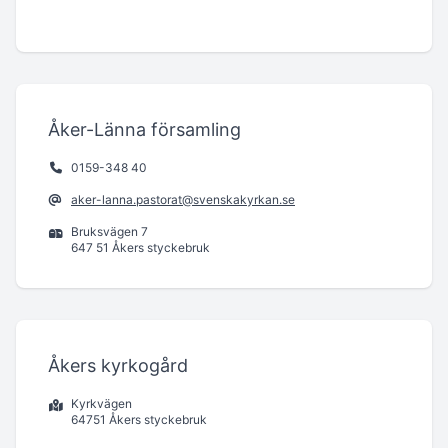
Åker-Länna församling
0159-348 40
aker-lanna.pastorat@svenskakyrkan.se
Bruksvägen 7
647 51 Åkers styckebruk
Åkers kyrkogård
Kyrkvägen
64751 Åkers styckebruk