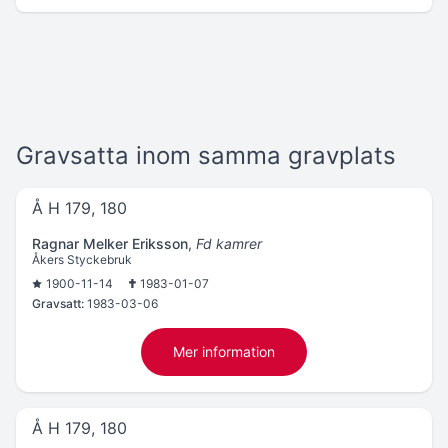
Gravsatta inom samma gravplats
Å H 179, 180
Ragnar Melker Eriksson
,
Fd kamrer
Åkers Styckebruk
1900-11-14
1983-01-07
Gravsatt:
1983-03-06
Mer information
Å H 179, 180