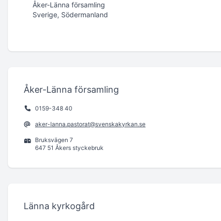
Åker-Länna församling
Sverige, Södermanland
Åker-Länna församling
0159-348 40
aker-lanna.pastorat@svenskakyrkan.se
Bruksvägen 7
647 51 Åkers styckebruk
Länna kyrkogård