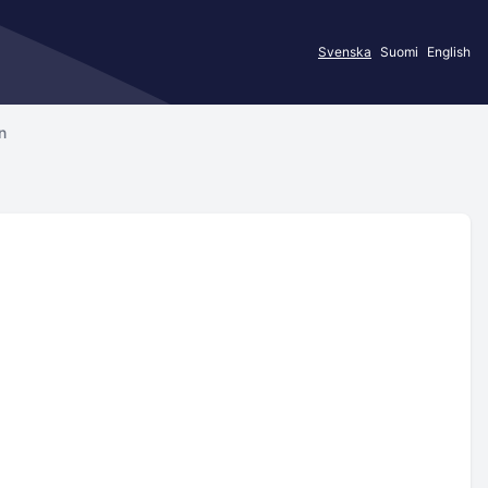
Svenska
Suomi
English
n