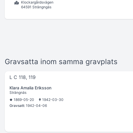
Klockargårdsvägen
64591 Strängngäs
Gravsatta inom samma gravplats
L C 118, 119
Klara Amalia Eriksson
Strängnäs
1869-05-20
1942-03-30
Gravsatt:
1942-04-06