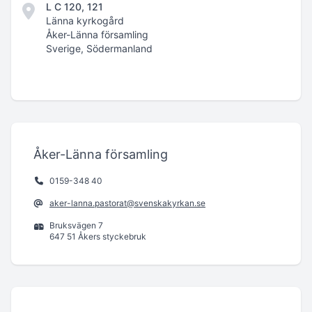
L C 120, 121
Länna kyrkogård
Åker-Länna församling
Sverige, Södermanland
Åker-Länna församling
0159-348 40
aker-lanna.pastorat@svenskakyrkan.se
Bruksvägen 7
647 51 Åkers styckebruk