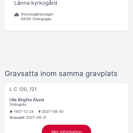
Länna kyrkogård
Klockargårdsvägen
64591 Strängngäs
Gravsatta inom samma gravplats
L C 120, 121
Ulla Birgitta Ålund
Strängnäs
1937-12-24
2007-08-30
Gravsatt:
2007-09-21
Mer information