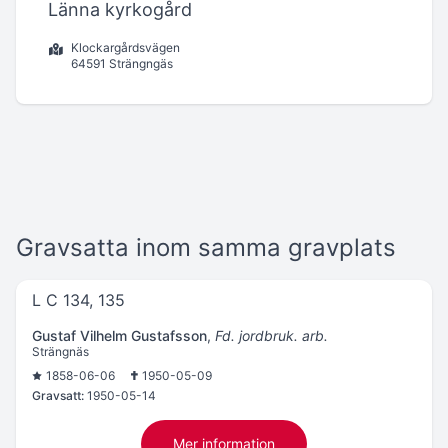
Länna kyrkogård
Klockargårdsvägen
64591 Strängngäs
Gravsatta inom samma gravplats
L C 134, 135
Gustaf Vilhelm Gustafsson
,
Fd. jordbruk. arb.
Strängnäs
1858-06-06
1950-05-09
Gravsatt:
1950-05-14
Mer information