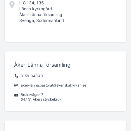
L C 134, 135
Länna kyrkogård
Åker-Länna församling
Sverige, Södermanland
Åker-Länna församling
0159-348 40
aker-lanna.pastorat@svenskakyrkan.se
Bruksvägen 7
647 51 Åkers styckebruk