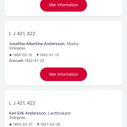
Mer information
L J 421, 422
Josefina Albertina Andersson
,
Hustru
Strängnäs
1855-05-15
1932-01-15
Gravsatt:
1932-01-23
Mer information
L J 421, 422
Karl Erik Andersson
,
Lantbrukare
Strängnäs
1853-02-27
1937-03-25