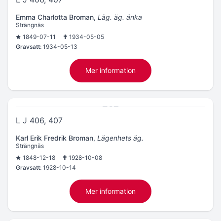
Emma Charlotta Broman
,
Läg. äg. änka
Strängnäs
1849-07-11
1934-05-05
Gravsatt:
1934-05-13
Mer information
L J 406, 407
Karl Erik Fredrik Broman
,
Lägenhets äg.
Strängnäs
1848-12-18
1928-10-08
Gravsatt:
1928-10-14
Mer information