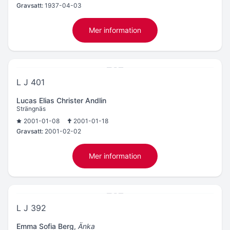
Gravsatt:
1937-04-03
Mer information
L J 401
Lucas Elias Christer Andlin
Strängnäs
2001-01-08
2001-01-18
Gravsatt:
2001-02-02
Mer information
L J 392
Emma Sofia Berg
,
Änka