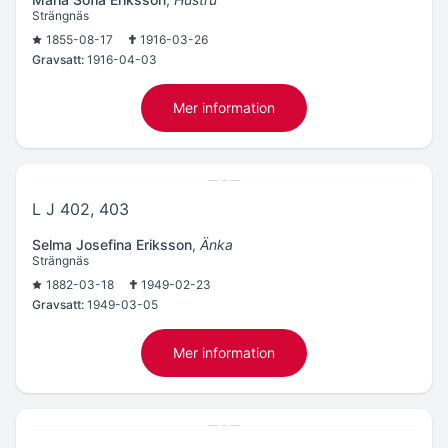
Strängnäs
1855-08-17
1916-03-26
Gravsatt:
1916-04-03
Mer information
L J 402, 403
Selma Josefina Eriksson
,
Änka
Strängnäs
1882-03-18
1949-02-23
Gravsatt:
1949-03-05
Mer information