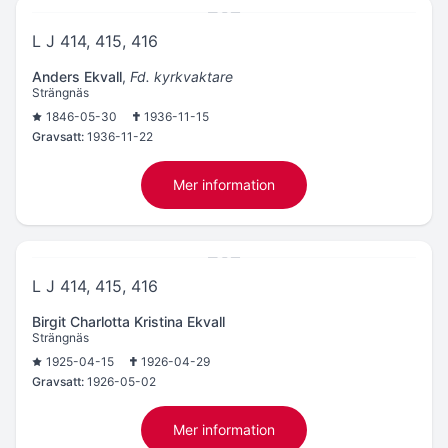
L J 414, 415, 416
Anders Ekvall
,
Fd. kyrkvaktare
Strängnäs
1846-05-30
1936-11-15
Gravsatt:
1936-11-22
Mer information
L J 414, 415, 416
Birgit Charlotta Kristina Ekvall
Strängnäs
1925-04-15
1926-04-29
Gravsatt:
1926-05-02
Mer information