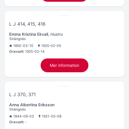
L J 414, 415, 416
Emma Kristina Ekvall
,
Hustru
Strängnäs
1850-03-10
1925-02-05
Gravsatt:
1925-02-14
Mer information
L J 370, 371
Anna Albertina Eriksson
Strängnäs
1844-09-03
1921-05-08
Gravsatt:
-