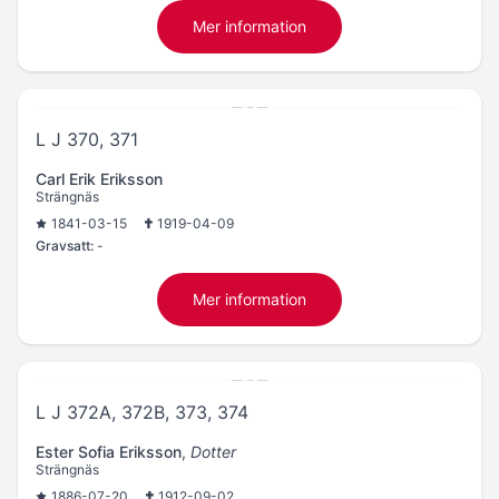
Mer information
L J 370, 371
Carl Erik Eriksson
Strängnäs
1841-03-15
1919-04-09
Gravsatt:
-
Mer information
L J 372A, 372B, 373, 374
Ester Sofia Eriksson
,
Dotter
Strängnäs
1886-07-20
1912-09-02