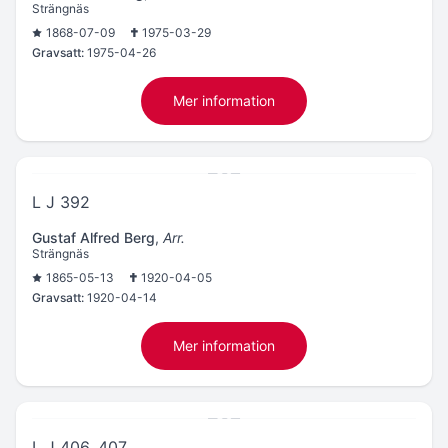
Strängnäs
1868-07-09
1975-03-29
Gravsatt:
1975-04-26
Mer information
L J 392
Gustaf Alfred Berg
,
Arr.
Strängnäs
1865-05-13
1920-04-05
Gravsatt:
1920-04-14
Mer information
L J 406, 407