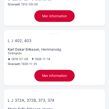
Gravsatt:
1912-09-08
Mer information
L J 402, 403
Karl Oskar Eriksson
,
Hemmansäg.
Strängnäs
1878-07-08
1928-11-18
Gravsatt:
1928-11-25
Mer information
L J 372A, 372B, 373, 374
Maria Sofia Eriksson
,
Hustru