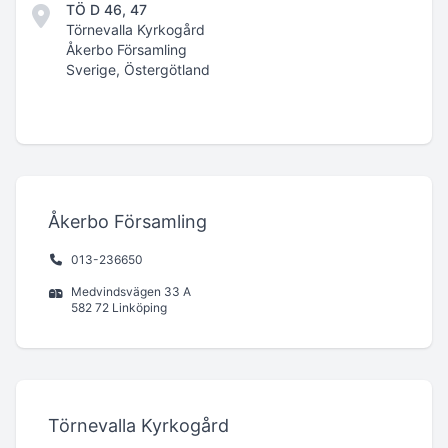
TÖ D 46, 47
Törnevalla Kyrkogård
Åkerbo Församling
Sverige, Östergötland
Åkerbo Församling
013-236650
Medvindsvägen 33 A
582 72 Linköping
Törnevalla Kyrkogård