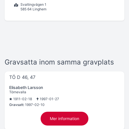
Svaltingvägen 1
585 64 Linghem
Gravsatta inom samma gravplats
TÖ D 46, 47
Elisabeth Larsson
Törnevalla
1911-02-18
1997-01-27
Gravsatt:
1997-02-10
Mer information