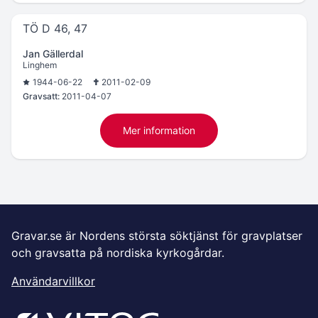
TÖ D 46, 47
Jan Gällerdal
Linghem
1944-06-22
2011-02-09
Gravsatt:
2011-04-07
Mer information
Gravar.se är Nordens största söktjänst för gravplatser
och gravsatta på nordiska kyrkogårdar.
Användarvillkor