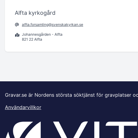
Alfta kyrkogård
alfta.forsamling@svenskakyrkan.se
Johannesgården - Alfta
821 22 Alfta
Gravar.se är Nordens största söktjänst för gravplatser o
Användarvillkor