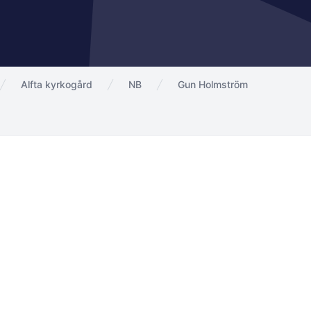
Alfta kyrkogård
NB
Gun Holmström