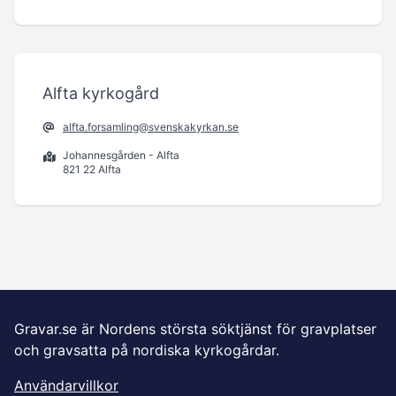
Alfta kyrkogård
alfta.forsamling@svenskakyrkan.se
Johannesgården - Alfta
821 22 Alfta
Gravar.se är Nordens största söktjänst för gravplatser
och gravsatta på nordiska kyrkogårdar.
Användarvillkor