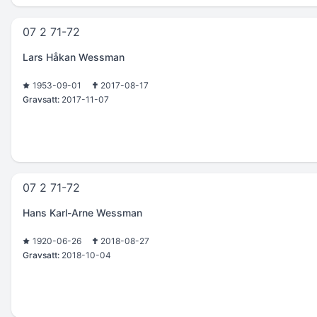
07 2 71-72
Lars Håkan Wessman
1953-09-01
2017-08-17
Gravsatt:
2017-11-07
07 2 71-72
Hans Karl-Arne Wessman
1920-06-26
2018-08-27
Gravsatt:
2018-10-04