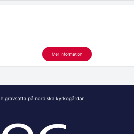
Mer information
ch gravsatta på nordiska kyrkogårdar.