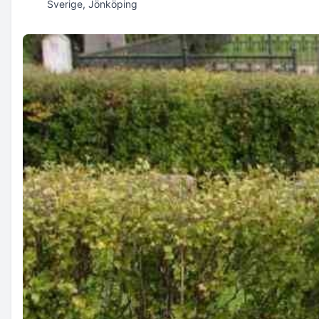
Sverige, Jönköping