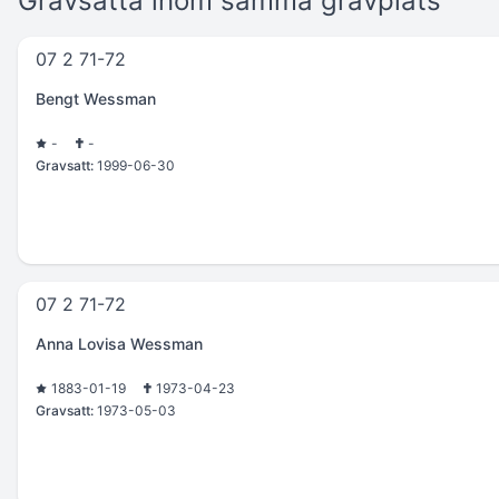
Gravsatta inom samma gravplats
07 2 71-72
Bengt Wessman
-
-
Gravsatt:
1999-06-30
07 2 71-72
Anna Lovisa Wessman
1883-01-19
1973-04-23
Gravsatt:
1973-05-03