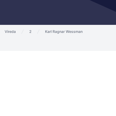
Vireda
2
Karl Ragnar Wessman