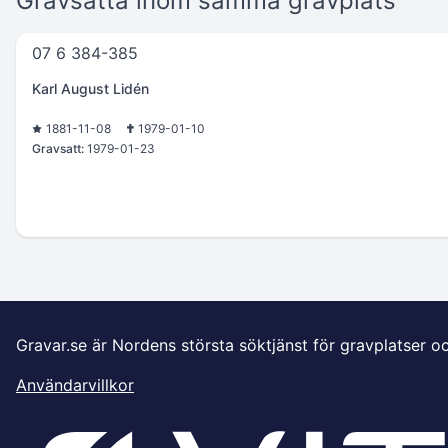
Gravsatta inom samma gravplats
07 6 384-385
Karl August Lidén
1881-11-08
1979-01-10
Gravsatt:
1979-01-23
Gravar.se är Nordens största söktjänst för gravplatser o
Användarvillkor