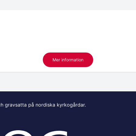
Mer information
ch gravsatta på nordiska kyrkogårdar.