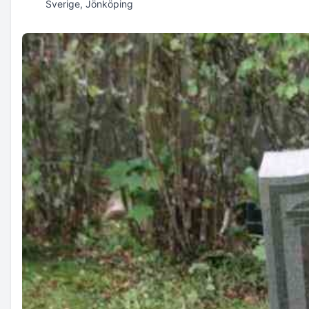
Sverige, Jönköping