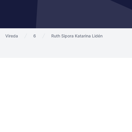
Vireda
6
Ruth Sipora Katarina Lidén