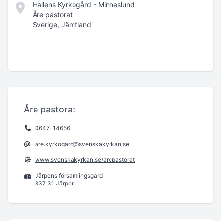
Hallens Kyrkogård - Minneslund
Åre pastorat
Sverige, Jämtland
Åre pastorat
0647-14656
are.kyrkogard@svenskakyrkan.se
www.svenskakyrkan.se/arepastorat
Järpens församlingsgård
837 31 Järpen