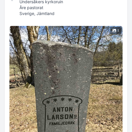
Undersåkers kyrkoruin
Åre pastorat
Sverige, Jämtland
1