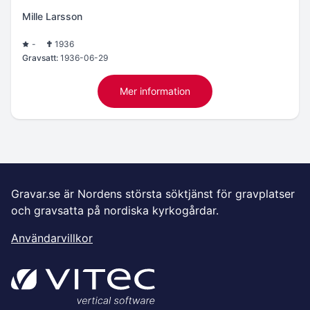
Mille Larsson
-
1936
Gravsatt:
1936-06-29
Mer information
Gravar.se är Nordens största söktjänst för gravplatser
och gravsatta på nordiska kyrkogårdar.
Användarvillkor