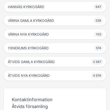
HANNÄS KYRKOGÅRD
947
VÄRNA GAMLA KYRKOGÅRD
238
VÄRNA NYA KYRKOGÅRD
102
YXNERUMS KYRKOGÅRD
574
ÅTVIDS GAMLA KYRKOGÅRD
2 387
ÅTVIDS NYA KYRKOGÅRD
4 576
Kontaktinformation
Åtvids församling