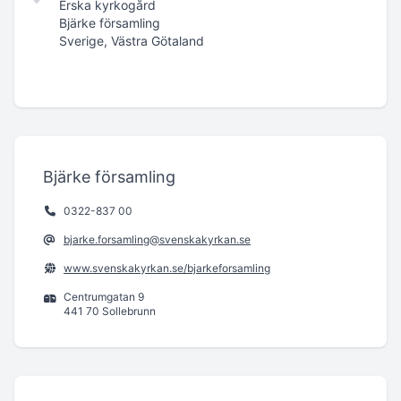
Erska kyrkogård
Bjärke församling
Sverige, Västra Götaland
Bjärke församling
0322-837 00
bjarke.forsamling@svenskakyrkan.se
www.svenskakyrkan.se/bjarkeforsamling
Centrumgatan 9
441 70 Sollebrunn