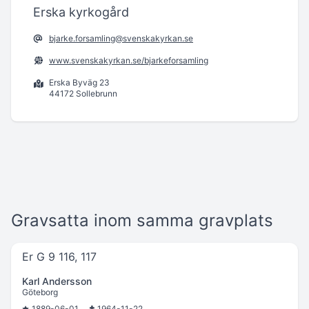
Erska kyrkogård
bjarke.forsamling@svenskakyrkan.se
www.svenskakyrkan.se/bjarkeforsamling
Erska Byväg 23
44172 Sollebrunn
Gravsatta inom samma gravplats
Er G 9 116, 117
Karl Andersson
Göteborg
1889-06-01
1964-11-22