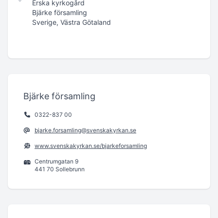
Erska kyrkogård
Bjärke församling
Sverige, Västra Götaland
Bjärke församling
0322-837 00
bjarke.forsamling@svenskakyrkan.se
www.svenskakyrkan.se/bjarkeforsamling
Centrumgatan 9
441 70 Sollebrunn