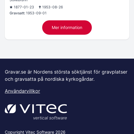
1877-01-23
1953-08-26
Gravsatt:
1953-09-01
Mer information
Gravar.se är Nordens största söktjänst för gravplatser
och gravsatta på nordiska kyrkogårdar.
Användarvillkor
Copyright Vitec Software 2026