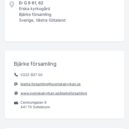
Er G 9 61, 62
Erska kyrkogård
Bjärke församling
Sverige, Västra Götaland
Bjärke församling
0322-837 00
bjarke.forsamling@svenskakyrkan.se
www.svenskakyrkan.se/bjarkeforsamling
Centrumgatan 9
441 70 Sollebrunn