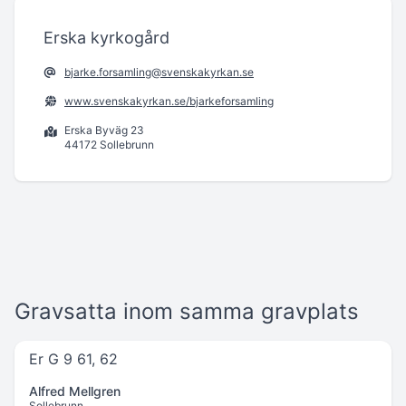
Erska kyrkogård
bjarke.forsamling@svenskakyrkan.se
www.svenskakyrkan.se/bjarkeforsamling
Erska Byväg 23
44172 Sollebrunn
Gravsatta inom samma gravplats
Er G 9 61, 62
Alfred Mellgren
Sollebrunn