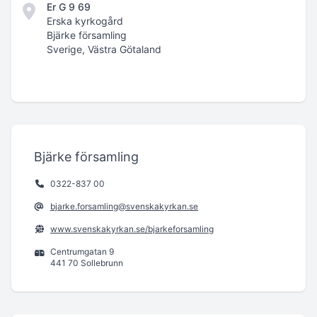
Er G 9 69
Erska kyrkogård
Bjärke församling
Sverige, Västra Götaland
Bjärke församling
0322-837 00
bjarke.forsamling@svenskakyrkan.se
www.svenskakyrkan.se/bjarkeforsamling
Centrumgatan 9
441 70 Sollebrunn