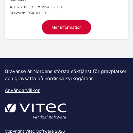
1876-12-13
1954-01-03
Gravsatt:
1954-01-10
Mer information
Gravar.se är Nordens största söktjänst för gravplatser
och gravsatta på nordiska kyrkogårdar.
Användarvillkor
Copyright Vitec Software 2026