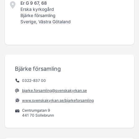
Er G 9 67, 68
Erska kyrkogård
Bjärke församling
Sverige, Västra Götaland
Bjärke församling
0322-837 00
bjarke.forsamling@svenskakyrkan.se
www.svenskakyrkan.se/bjarkeforsamling
Centrumgatan 9
441 70 Sollebrunn