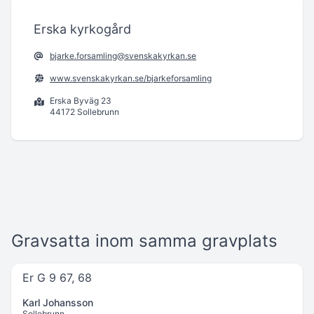
Erska kyrkogård
bjarke.forsamling@svenskakyrkan.se
www.svenskakyrkan.se/bjarkeforsamling
Erska Byväg 23
44172 Sollebrunn
Gravsatta inom samma gravplats
Er G 9 67, 68
Karl Johansson
Sollebrunn