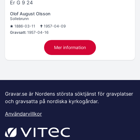
Er G 9 24
Olof August Olsson
Sollebrunn
1886-03-11
1957-04-09
Gravsatt:
1957-04-16
Mer information
Gravar.se är Nordens största söktjänst för gravplatser
och gravsatta på nordiska kyrkogårdar.
Användarvillkor