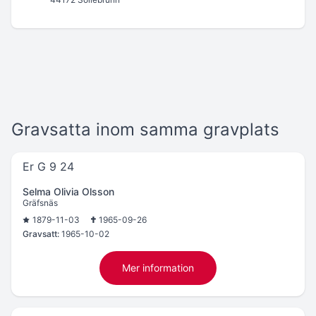
Gravsatta inom samma gravplats
Er G 9 24
Selma Olivia Olsson
Gräfsnäs
1879-11-03
1965-09-26
Gravsatt:
1965-10-02
Mer information