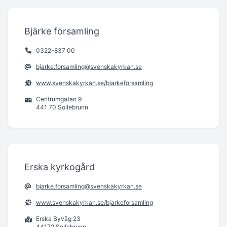
Bjärke församling
0322-837 00
bjarke.forsamling@svenskakyrkan.se
www.svenskakyrkan.se/bjarkeforsamling
Centrumgatan 9
441 70 Sollebrunn
Erska kyrkogård
bjarke.forsamling@svenskakyrkan.se
www.svenskakyrkan.se/bjarkeforsamling
Erska Byväg 23
44172 Sollebrunn