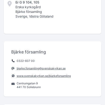
Er G 9 104, 105
Erska kyrkogård
Bjärke församling
Sverige, Västra Götaland
Bjärke församling
0322-837 00
bjarke.forsamling@svenskakyrkan.se
www.svenskakyrkan.se/bjarkeforsamling
Centrumgatan 9
441 70 Sollebrunn