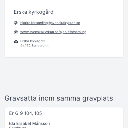
Erska kyrkogård
bjarke.forsamling@svenskakyrkan.se
www.svenskakyrkan.se/bjarkeforsamling
Erska Byväg 23
44172 Sollebrunn
Gravsatta inom samma gravplats
Er G 9 104, 105
Ida Elisabet Månsson
Sollebrunn