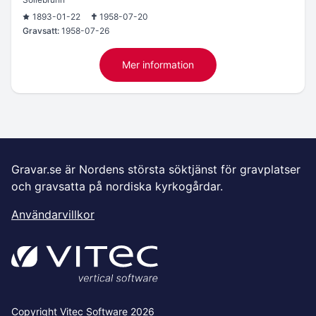
1893-01-22
1958-07-20
Gravsatt:
1958-07-26
Mer information
Gravar.se är Nordens största söktjänst för gravplatser
och gravsatta på nordiska kyrkogårdar.
Användarvillkor
Copyright Vitec Software 2026