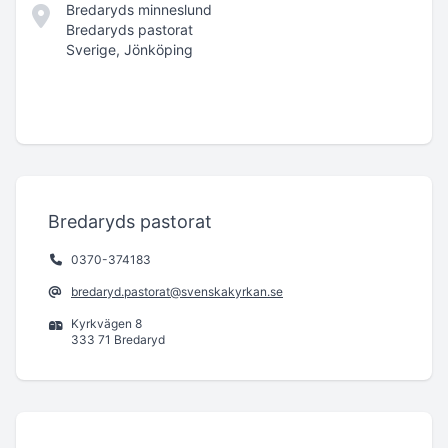
Bredaryds minneslund
Bredaryds pastorat
Sverige, Jönköping
Bredaryds pastorat
0370-374183
bredaryd.pastorat@svenskakyrkan.se
Kyrkvägen 8
333 71 Bredaryd