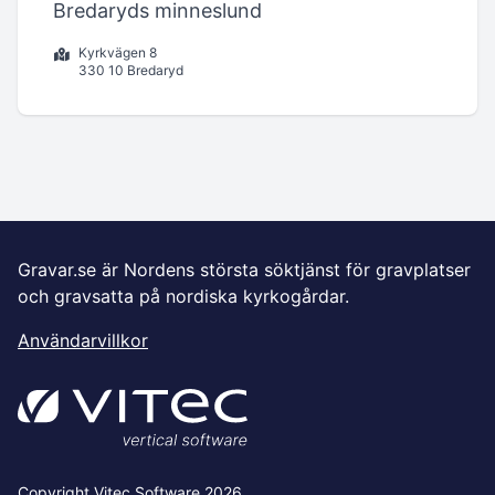
Bredaryds minneslund
Kyrkvägen 8
330 10 Bredaryd
Gravar.se är Nordens största söktjänst för gravplatser
och gravsatta på nordiska kyrkogårdar.
Användarvillkor
Copyright Vitec Software 2026