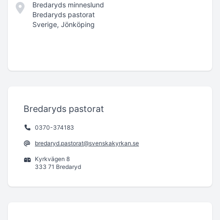
Bredaryds minneslund
Bredaryds pastorat
Sverige, Jönköping
Bredaryds pastorat
0370-374183
bredaryd.pastorat@svenskakyrkan.se
Kyrkvägen 8
333 71 Bredaryd