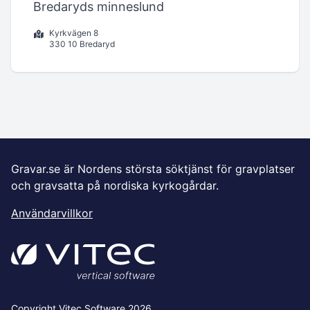
Bredaryds minneslund
Kyrkvägen 8
330 10 Bredaryd
Gravar.se är Nordens största söktjänst för gravplatser
och gravsatta på nordiska kyrkogårdar.
Användarvillkor
Copyright Vitec Software 2026