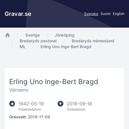
Gravar.se
Svenska
Suomi
English
Sverige
Jönköping
app.Start
Bredaryds pastorat
Bredaryds minneslund
ML
Erling Uno Inge-Bert Bragd
Erling Uno Inge-Bert Bragd
Värnamo
1942-05-19
2016-09-18
Födelsedatum
Dödsdatum
Gravsatt:
2016-11-09