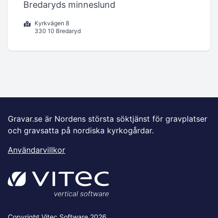
Bredaryds minneslund
Kyrkvägen 8
330 10 Bredaryd
Gravar.se är Nordens största söktjänst för gravplatser
och gravsatta på nordiska kyrkogårdar.
Användarvillkor
Copyright Vitec Software 2026