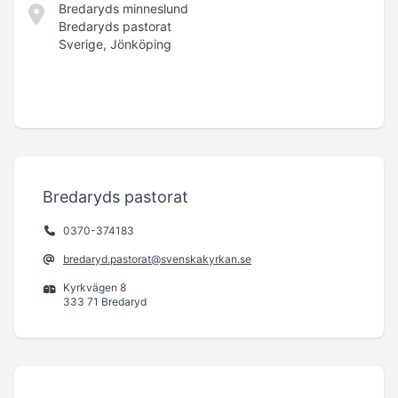
Bredaryds minneslund
Bredaryds pastorat
Sverige, Jönköping
Bredaryds pastorat
0370-374183
bredaryd.pastorat@svenskakyrkan.se
Kyrkvägen 8
333 71 Bredaryd