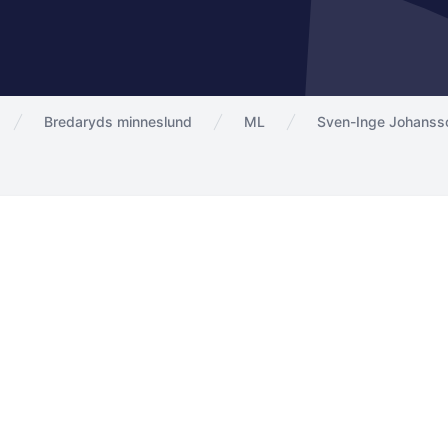
Bredaryds minneslund
ML
Sven-Inge Johanss