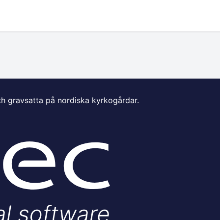
ch gravsatta på nordiska kyrkogårdar.