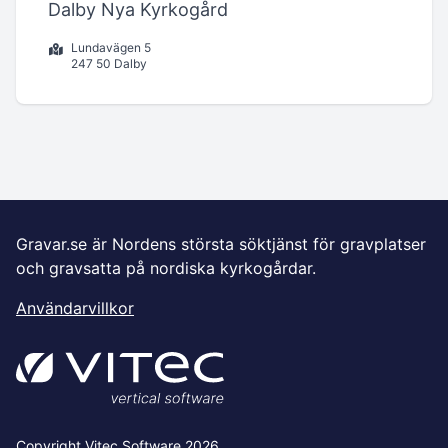
Dalby Nya Kyrkogård
Lundavägen 5
247 50 Dalby
Gravar.se är Nordens största söktjänst för gravplatser
och gravsatta på nordiska kyrkogårdar.
Användarvillkor
Copyright Vitec Software 2026