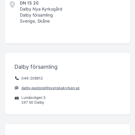
DN 15 20
Dalby Nya Kyrkogård
Dalby församling
Sverige, Skåne
Dalby församling
046-208612
dalby.pastorat@svenskakyrkan.se
Lundavägen 5
247 50 Dalby