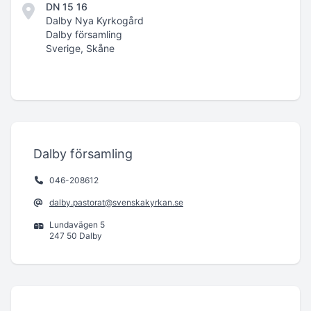
DN 15 16
Dalby Nya Kyrkogård
Dalby församling
Sverige, Skåne
Dalby församling
046-208612
dalby.pastorat@svenskakyrkan.se
Lundavägen 5
247 50 Dalby