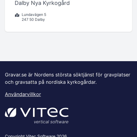
Dalby Nya Kyrkogård
Lundavägen 5
247 50 Dalby
Gravar.se är Nordens största söktjänst för gravplatser
och gravsatta på nordiska kyrkogårdar.
Användarvillkor
Copyright Vitec Software 2026