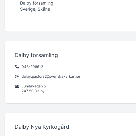
Dalby församling
Sverige, Skåne
Dalby församling
046-208612
dalby.pastorat@svenskakyrkan.se
Lundavägen 5
247 50 Dalby
Dalby Nya Kyrkogård