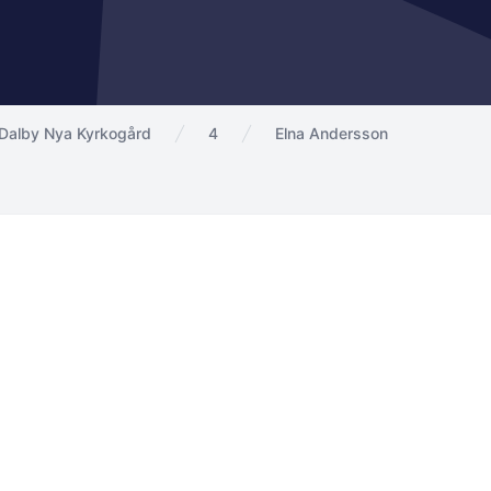
Dalby Nya Kyrkogård
4
Elna Andersson