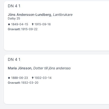
DN 4 1
Jöns Andersson-Lundberg
,
Lantbrukare
Dalby 25
1849-04-15
1915-09-16
Gravsatt:
1915-09-22
DN 4 1
Maria Jönsson
,
Dotter till jöns andersso
1888-06-23
1932-03-14
Gravsatt:
1932-03-20