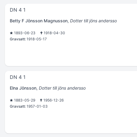
DN 4 1
Betty F Jönsson Magnusson
,
Dotter till jöns andersso
1893-06-23
1918-04-30
Gravsatt:
1918-05-17
DN 4 1
Elna Jönsson
,
Dotter till jöns andersso
1883-05-29
1956-12-26
Gravsatt:
1957-01-03