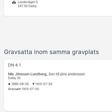
Lundavägen 5
247 50 Dalby
Gravsatta inom samma gravplats
DN 4 1
Nils Jönsson-Lundberg
,
Son till jöns andersson
Dalby 25
1895-08-29
1915-07-24
Gravsatt:
1915-07-30