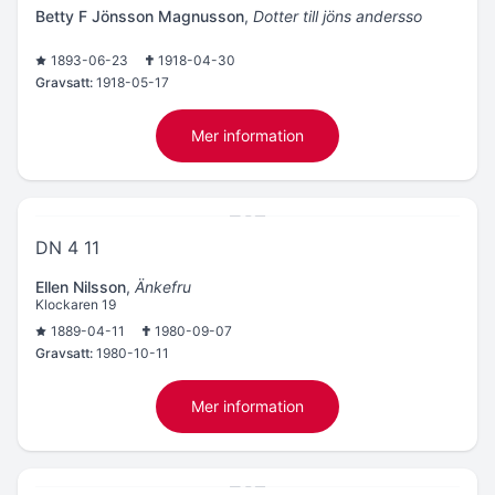
Betty F Jönsson Magnusson
,
Dotter till jöns andersso
1893-06-23
1918-04-30
Gravsatt:
1918-05-17
Mer information
DN 4 11
Ellen Nilsson
,
Änkefru
Klockaren 19
1889-04-11
1980-09-07
Gravsatt:
1980-10-11
Mer information