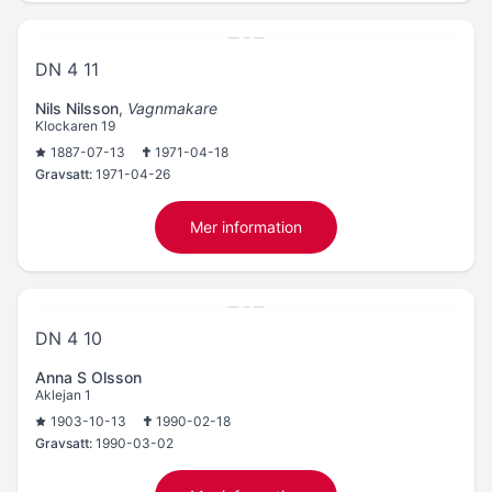
DN 4 11
Nils Nilsson
,
Vagnmakare
Klockaren 19
1887-07-13
1971-04-18
Gravsatt:
1971-04-26
Mer information
DN 4 10
Anna S Olsson
Aklejan 1
1903-10-13
1990-02-18
Gravsatt:
1990-03-02