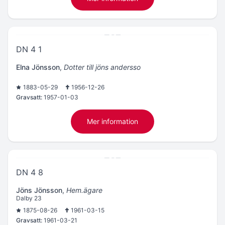
DN 4 1
Elna Jönsson
,
Dotter till jöns andersso
1883-05-29
1956-12-26
Gravsatt:
1957-01-03
Mer information
DN 4 8
Jöns Jönsson
,
Hem.ägare
Dalby 23
1875-08-26
1961-03-15
Gravsatt:
1961-03-21