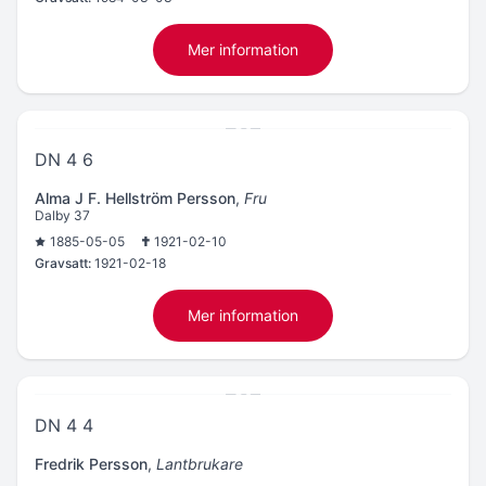
Mer information
DN 4 6
Alma J F. Hellström Persson
,
Fru
Dalby 37
1885-05-05
1921-02-10
Gravsatt:
1921-02-18
Mer information
DN 4 4
Fredrik Persson
,
Lantbrukare