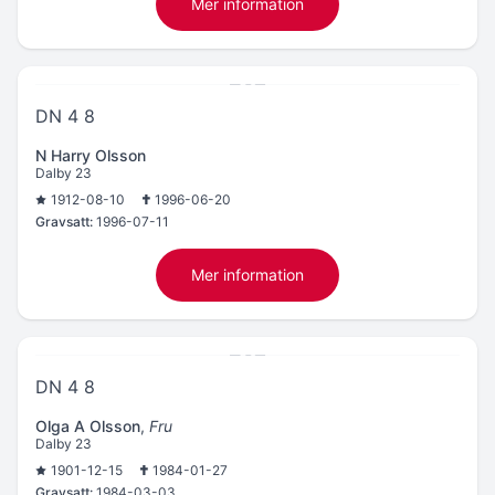
Mer information
DN 4 8
N Harry Olsson
Dalby 23
1912-08-10
1996-06-20
Gravsatt:
1996-07-11
Mer information
DN 4 8
Olga A Olsson
,
Fru
Dalby 23
1901-12-15
1984-01-27
Gravsatt:
1984-03-03