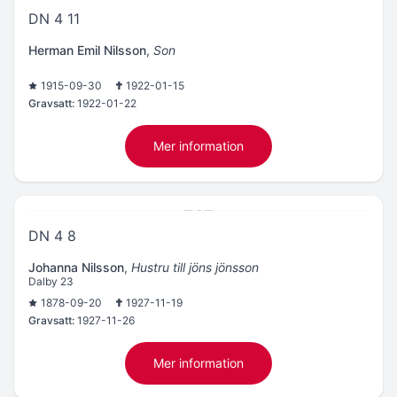
DN 4 11
Herman Emil Nilsson
,
Son
1915-09-30
1922-01-15
Gravsatt:
1922-01-22
Mer information
DN 4 8
Johanna Nilsson
,
Hustru till jöns jönsson
Dalby 23
1878-09-20
1927-11-19
Gravsatt:
1927-11-26
Mer information