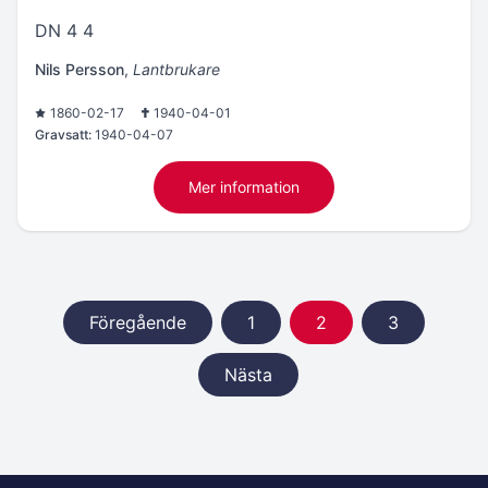
DN 4 4
Nils Persson
,
Lantbrukare
1860-02-17
1940-04-01
Gravsatt:
1940-04-07
Mer information
Föregående
1
2
3
Nästa