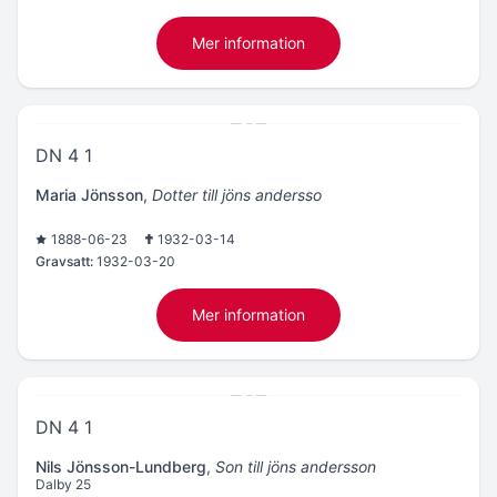
Mer information
DN 4 1
Maria Jönsson
,
Dotter till jöns andersso
1888-06-23
1932-03-14
Gravsatt:
1932-03-20
Mer information
DN 4 1
Nils Jönsson-Lundberg
,
Son till jöns andersson
Dalby 25