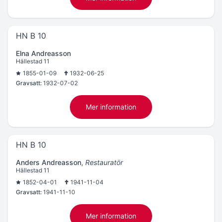
HN B 10
Elna Andreasson
Hällestad 11
1855-01-09
1932-06-25
Gravsatt:
1932-07-02
Mer information
HN B 10
Anders Andreasson
,
Restauratör
Hällestad 11
1852-04-01
1941-11-04
Gravsatt:
1941-11-10
Mer information