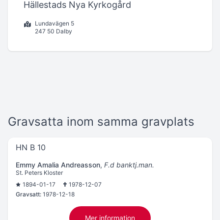
Hällestads Nya Kyrkogård
Lundavägen 5
247 50 Dalby
Gravsatta inom samma gravplats
HN B 10
Emmy Amalia Andreasson
,
F.d banktj.man.
St. Peters Kloster
1894-01-17
1978-12-07
Gravsatt:
1978-12-18
Mer information