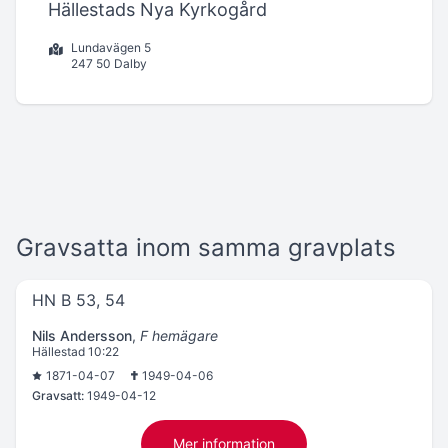
Hällestads Nya Kyrkogård
Lundavägen 5
247 50 Dalby
Gravsatta inom samma gravplats
HN B 53, 54
Nils Andersson
,
F hemägare
Hällestad 10:22
1871-04-07
1949-04-06
Gravsatt:
1949-04-12
Mer information