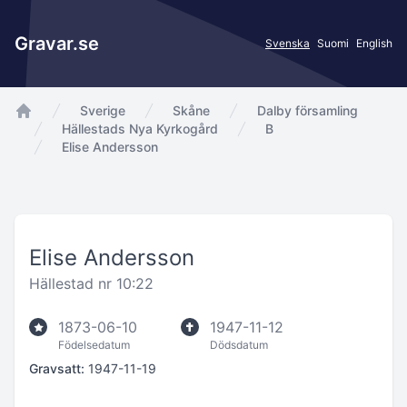
Gravar.se
Svenska
Suomi
English
Sverige
Skåne
Dalby församling
app.Start
Hällestads Nya Kyrkogård
B
Elise Andersson
Elise Andersson
Hällestad nr 10:22
1873-06-10
1947-11-12
Födelsedatum
Dödsdatum
Gravsatt:
1947-11-19