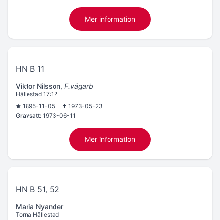
Mer information
HN B 11
Viktor Nilsson
,
F.vägarb
Hällestad 17:12
1895-11-05
1973-05-23
Gravsatt:
1973-06-11
Mer information
HN B 51, 52
Maria Nyander
Torna Hällestad