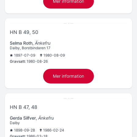
Mer information
HN B 49, 50
Selma Roth
,
Änkefru
Dalby, Borstbindaren 17
1897-07-09
1980-08-09
Gravsatt:
1980-08-26
Mer information
HN B 47, 48
Gerda Silfver
,
Änkefru
Dalby
1898-09-28
1986-02-24
Gravsatt:
1986-03-18