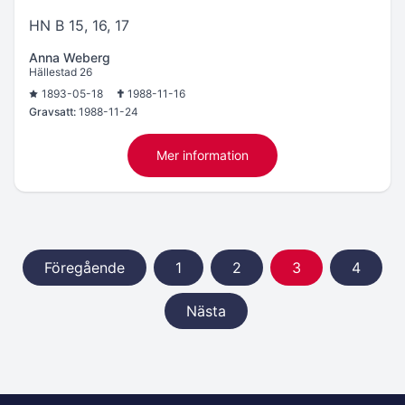
HN B 15, 16, 17
Anna Weberg
Hällestad 26
1893-05-18
1988-11-16
Gravsatt:
1988-11-24
Mer information
Föregående
1
2
3
4
Nästa