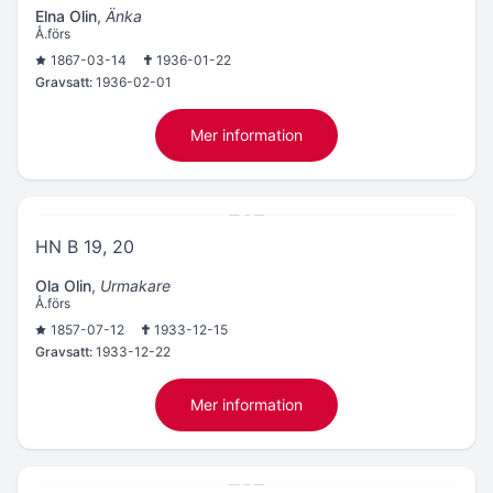
Elna Olin
,
Änka
Å.förs
1867-03-14
1936-01-22
Gravsatt:
1936-02-01
Mer information
HN B 19, 20
Ola Olin
,
Urmakare
Å.förs
1857-07-12
1933-12-15
Gravsatt:
1933-12-22
Mer information