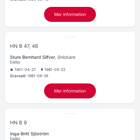
Mer information
HN B 47, 48
Sture Bernhard Silfver
,
Snickare
Dalby
1901-04-27
1981-05-22
Gravsatt:
1981-06-26
Mer information
HN B 9
Inga-Britt Sjöström
Dalby