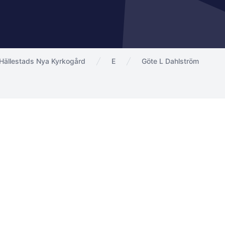
Hällestads Nya Kyrkogård
E
Göte L Dahlström