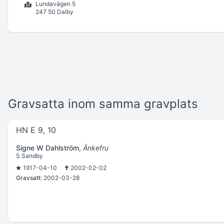
Lundavägen 5
247 50 Dalby
Gravsatta inom samma gravplats
HN E 9, 10
Signe W Dahlström
,
Änkefru
S Sandby
1917-04-10
2002-02-02
Gravsatt:
2002-03-28