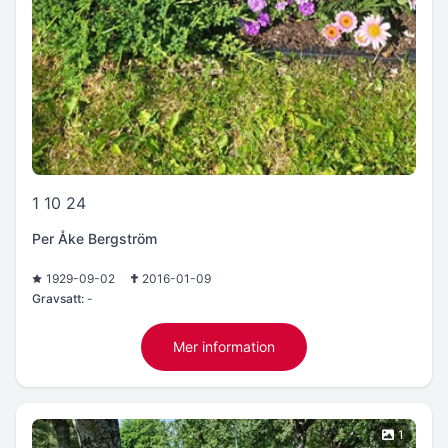
1 10 24
Per Åke Bergström
1929-09-02
2016-01-09
Gravsatt:
-
Mer information
1