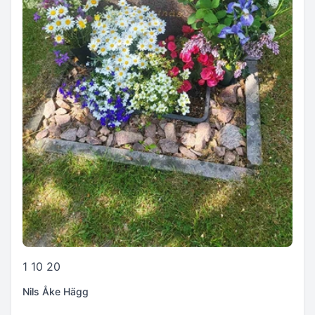
1 10 20
Nils Åke Hägg