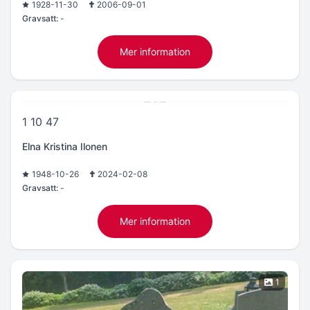
1928-11-30
2006-09-01
Gravsatt:
-
Mer information
1 10 47
Elna Kristina Ilonen
1948-10-26
2024-02-08
Gravsatt:
-
Mer information
1