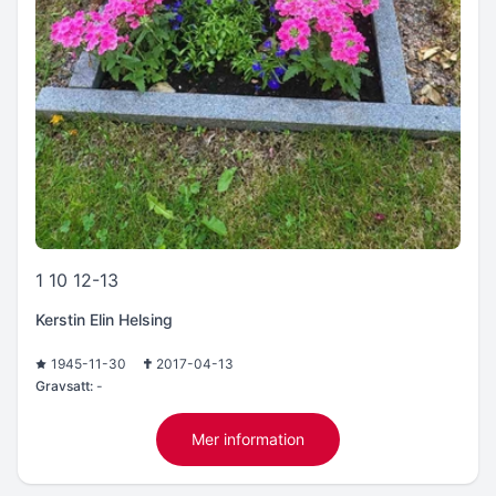
1 10 12-13
Kerstin Elin Helsing
1945-11-30
2017-04-13
Gravsatt:
-
Mer information