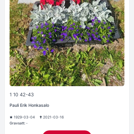
1 10 42-43
Pauli Erik Honkasalo
1929-03-04
2021-03-16
Gravsatt:
-