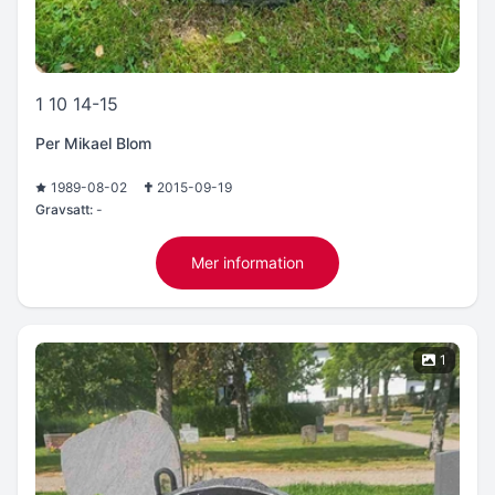
1 10 14-15
Per Mikael Blom
1989-08-02
2015-09-19
Gravsatt:
-
Mer information
1