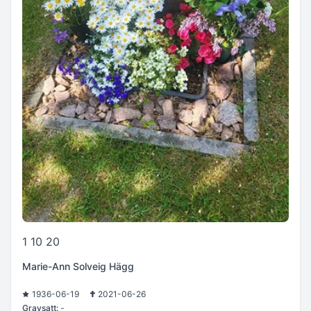
1 10 20
Marie-Ann Solveig Hägg
1936-06-19
2021-06-26
Gravsatt:
-