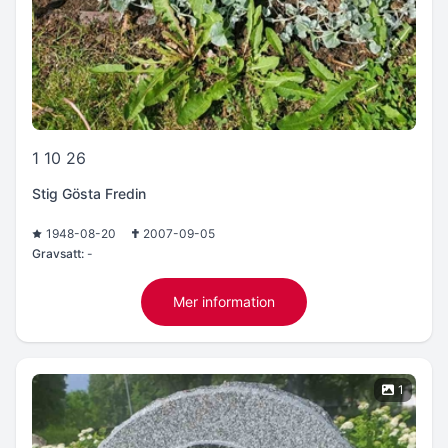
1 10 26
Stig Gösta Fredin
1948-08-20
2007-09-05
Gravsatt:
-
Mer information
1