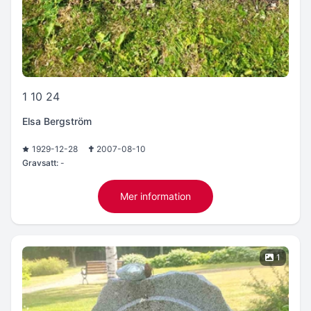
1 10 24
Elsa Bergström
1929-12-28
2007-08-10
Gravsatt:
-
Mer information
1