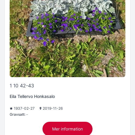
1 10 42-43
Eila Tellervo Honkasalo
1937-02-27
2019-11-26
Gravsatt:
-
Mer information