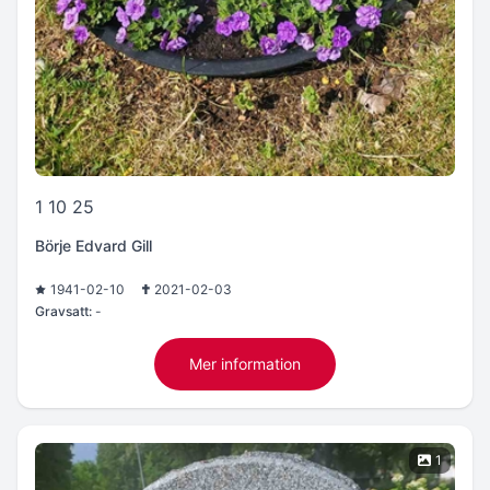
1 10 25
Börje Edvard Gill
1941-02-10
2021-02-03
Gravsatt:
-
Mer information
1