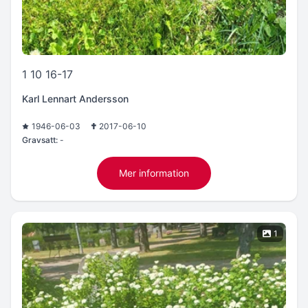
1 10 16-17
Karl Lennart Andersson
1946-06-03
2017-06-10
Gravsatt:
-
Mer information
1