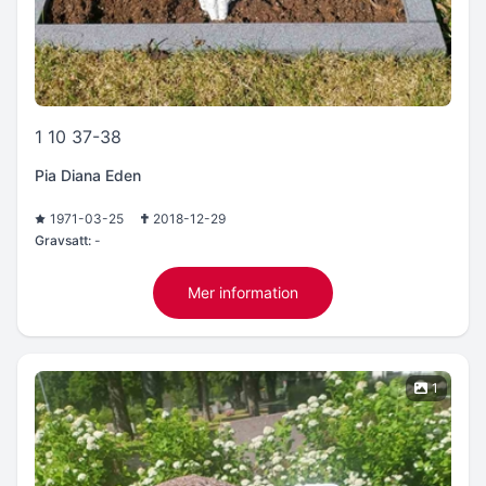
1 10 37-38
Pia Diana Eden
1971-03-25
2018-12-29
Gravsatt:
-
Mer information
1