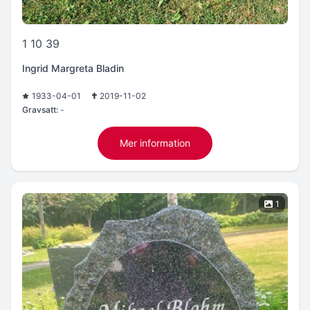
1 10 39
Ingrid Margreta Bladin
1933-04-01
2019-11-02
Gravsatt:
-
Mer information
1