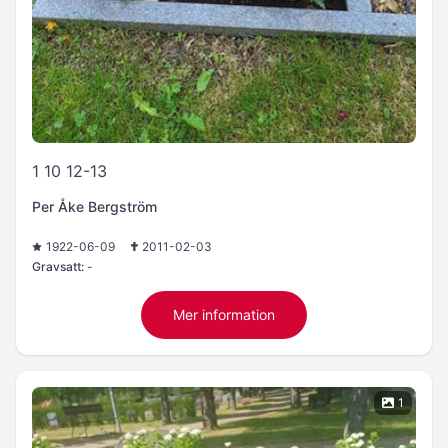
1 10 12-13
Per Åke Bergström
1922-06-09
2011-02-03
Gravsatt:
-
Mer information
1