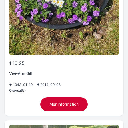
1 10 25
Vivi-Ann Gill
1943-01-19
2014-09-06
Gravsatt:
-
Mer information