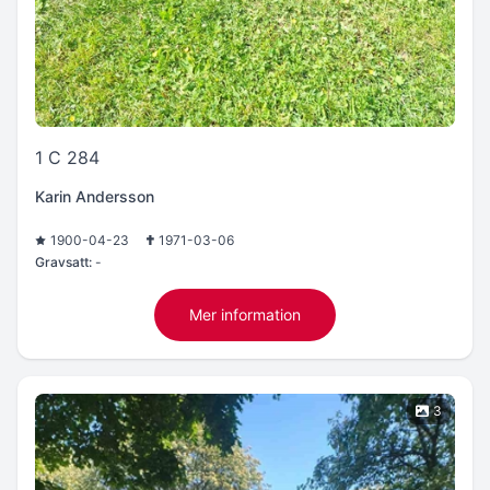
1 C 284
Karin Andersson
1900-04-23
1971-03-06
Gravsatt:
-
Mer information
3