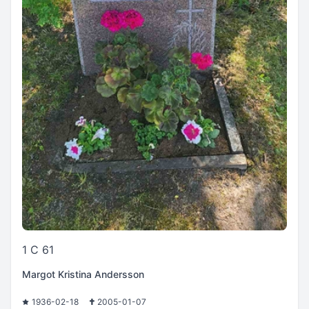
1 C 61
Margot Kristina Andersson
1936-02-18
2005-01-07