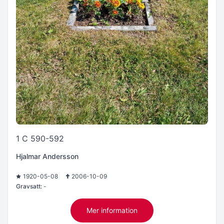
1 C 590-592
Hjalmar Andersson
1920-05-08
2006-10-09
Gravsatt:
-
Mer information