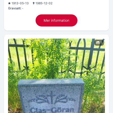
1913-05-13
1985-12-02
Gravsatt:
-
Mer information
1