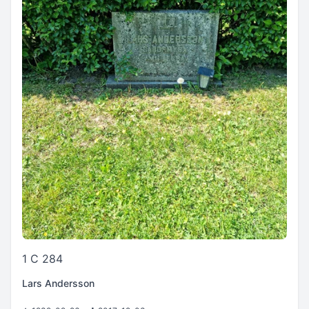
1 C 284
Lars Andersson