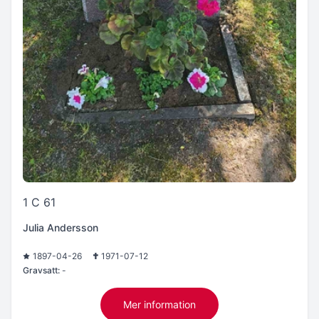
1 C 61
Julia Andersson
1897-04-26
1971-07-12
Gravsatt:
-
Mer information