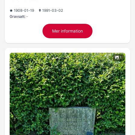
1908-01-19
1991-03-02
Gravsatt:
-
Mer information
1