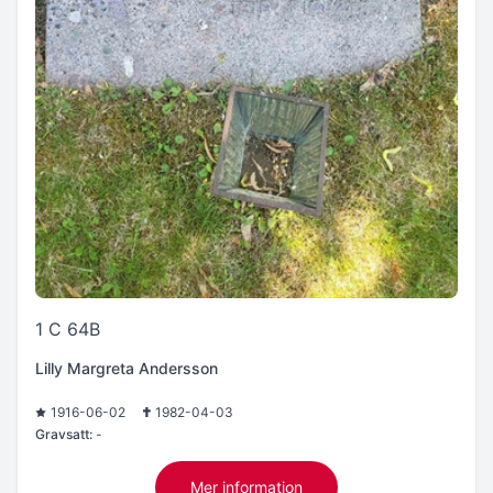
1 C 64B
Lilly Margreta Andersson
1916-06-02
1982-04-03
Gravsatt:
-
Mer information