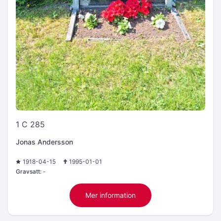
1 C 285
Jonas Andersson
1918-04-15
1995-01-01
Gravsatt:
-
Mer information