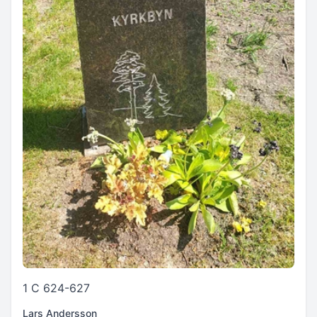
1 C 624-627
Lars Andersson