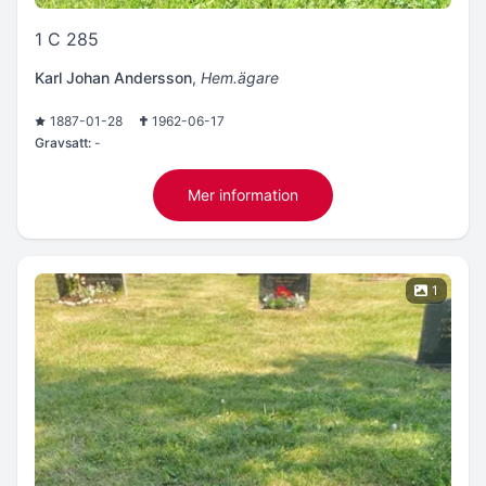
1 C 285
Karl Johan Andersson
,
Hem.ägare
1887-01-28
1962-06-17
Gravsatt:
-
Mer information
1