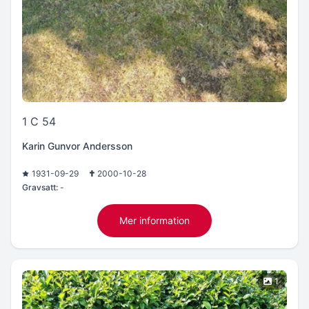
1 C 54
Karin Gunvor Andersson
1931-09-29
2000-10-28
Gravsatt:
-
Mer information
1