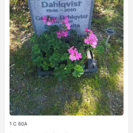
1 C 60A