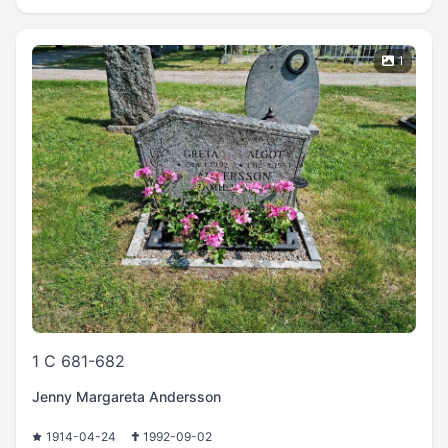
1
1 C 681-682
Jenny Margareta Andersson
1914-04-24
1992-09-02