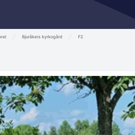
rat
Bjuråkers kyrkogård
F2