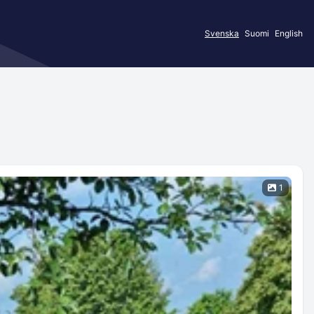
Svenska
Suomi
English
1