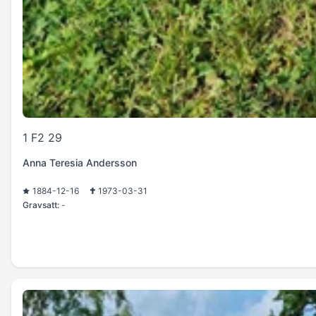
1 F2 29
Anna Teresia Andersson
1884-12-16
1973-03-31
Gravsatt:
-