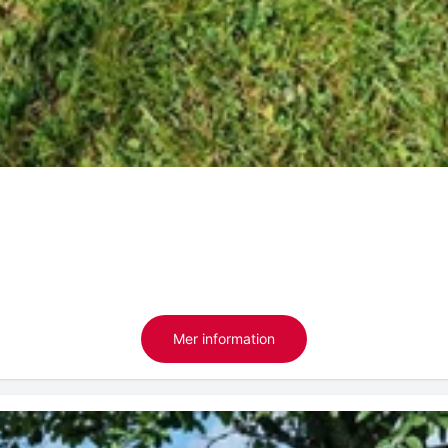
Mer information