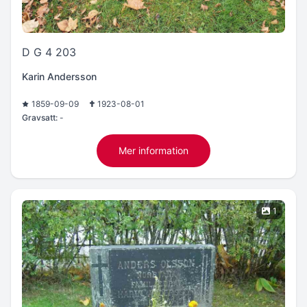
D G 4 203
Karin Andersson
1859-09-09
1923-08-01
Gravsatt:
-
Mer information
1