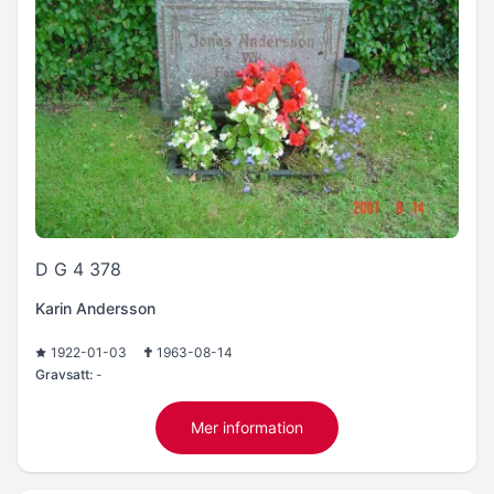
D G 4 378
Karin Andersson
1922-01-03
1963-08-14
Gravsatt:
-
Mer information