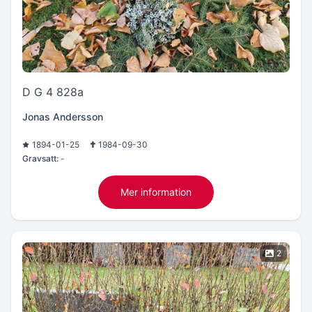
D G 4 828a
Jonas Andersson
1894-01-25
1984-09-30
Gravsatt:
-
Mer information
2