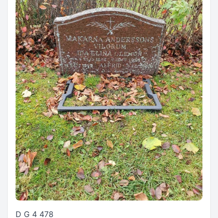
D G 4 478