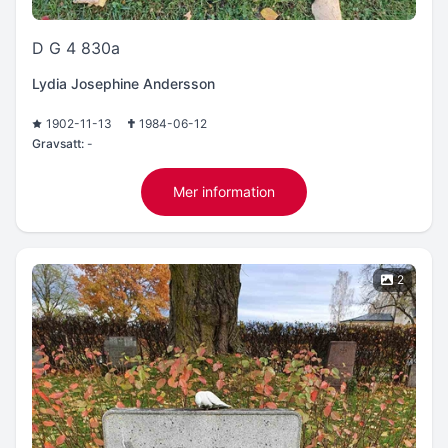
D G 4 830a
Lydia Josephine Andersson
1902-11-13
1984-06-12
Gravsatt:
-
Mer information
2