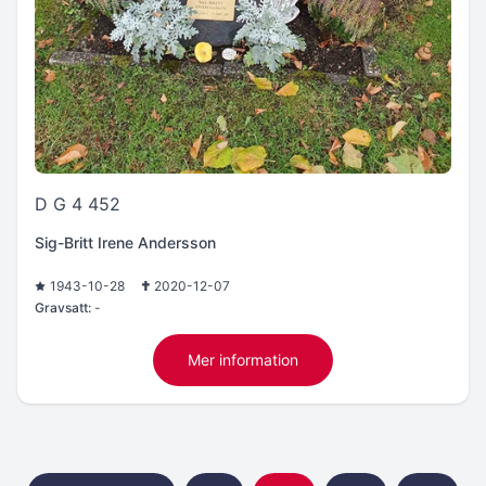
D G 4 452
Sig-Britt Irene Andersson
1943-10-28
2020-12-07
Gravsatt:
-
Mer information