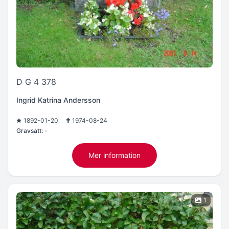
D G 4 378
Ingrid Katrina Andersson
1892-01-20
1974-08-24
Gravsatt:
-
Mer information
1