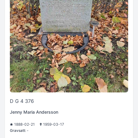
D G 4 376
Jenny Maria Andersson
1888-02-21
1959-03-17
Gravsatt:
-