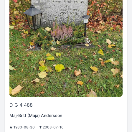
D G 4 488
Maj-Britt (Maja) Andersson
1930-08-30
2008-07-16