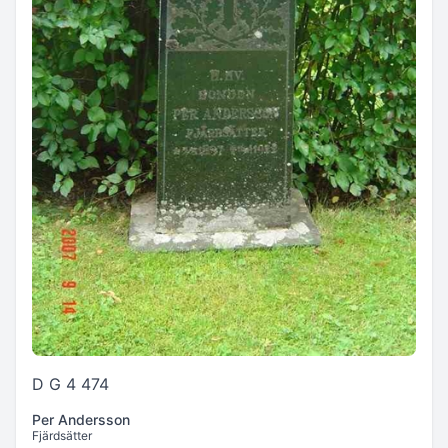
D G 4 474
Per Andersson
Fjärdsätter