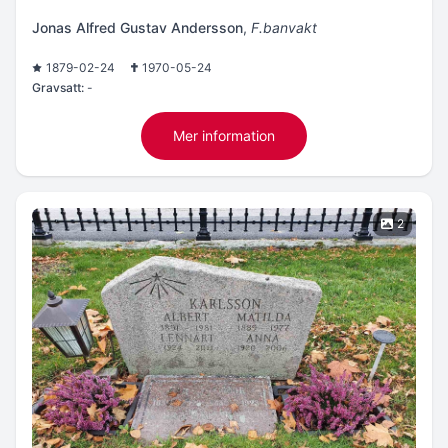
Jonas Alfred Gustav Andersson
,
F.banvakt
1879-02-24
1970-05-24
Gravsatt:
-
Mer information
2