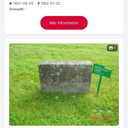
1837-08-05
1922-01-22
Gravsatt:
-
Mer information
1