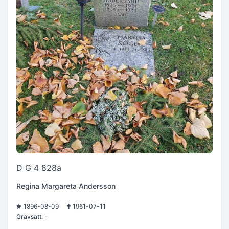
D G 4 828a
Regina Margareta Andersson
1896-08-09
1961-07-11
Gravsatt:
-