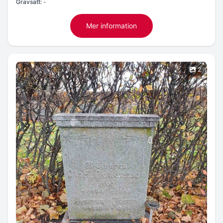
Gravsatt:
-
Mer information
2