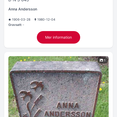
Anna Andersson
1906-03-28
1980-12-04
Gravsatt:
-
Mer information
1