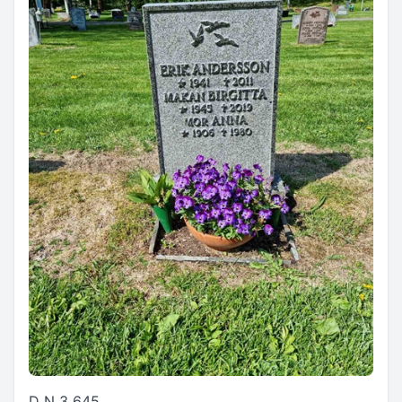
D N 3 645