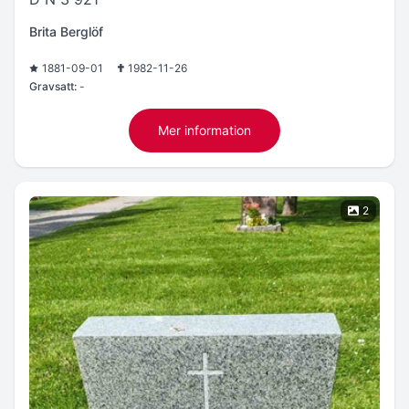
Brita Berglöf
1881-09-01
1982-11-26
Gravsatt:
-
Mer information
2