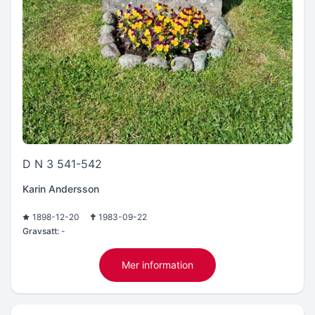
D N 3 541-542
Karin Andersson
1898-12-20
1983-09-22
Gravsatt:
-
Mer information