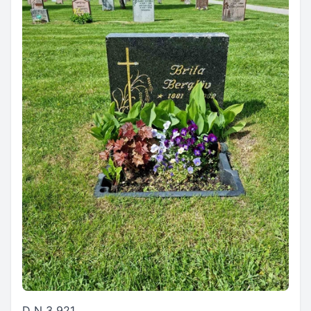
D N 3 921