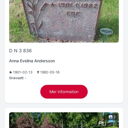
D N 3 836
Anna Evelina Andersson
1901-02-13
1982-05-16
Gravsatt:
-
Mer information
2