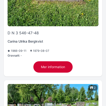
D N 3 546-47-48
Carina Ulrika Bergkvist
1966-09-11
1979-08-07
Gravsatt:
-
Mer information
2