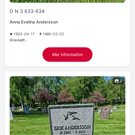
D N 3 633-634
Anna Evelina Andersson
1923-04-17
1980-02-02
Gravsatt:
-
Mer information
2