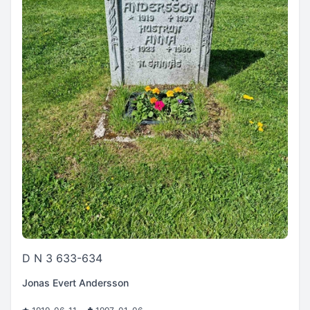
D N 3 633-634
Jonas Evert Andersson