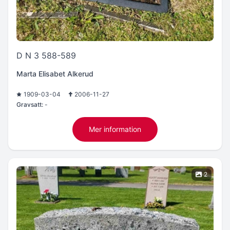
D N 3 588-589
Marta Elisabet Alkerud
1909-03-04
2006-11-27
Gravsatt:
-
Mer information
2