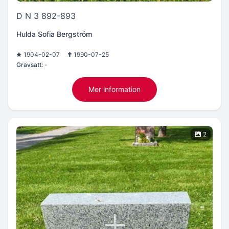
D N 3 892-893
Hulda Sofia Bergström
1904-02-07
1990-07-25
Gravsatt:
-
Mer information
2