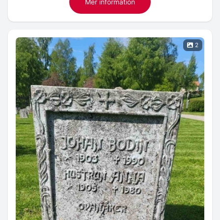
Mer information
2