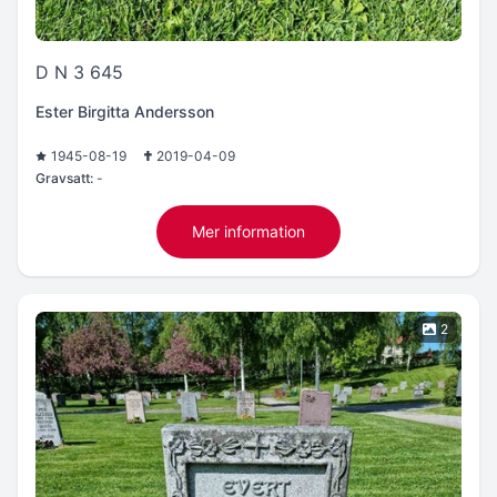
D N 3 645
Ester Birgitta Andersson
1945-08-19
2019-04-09
Gravsatt:
-
Mer information
2