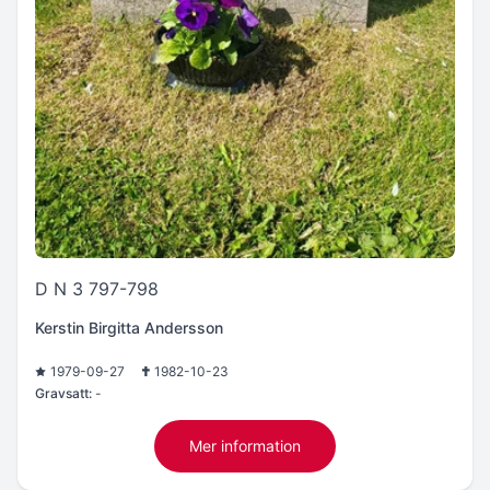
D N 3 797-798
Kerstin Birgitta Andersson
1979-09-27
1982-10-23
Gravsatt:
-
Mer information