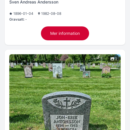
Sven Andreas Andersson
1896-01-04
1982-08-08
Gravsatt:
-
Mer information
2