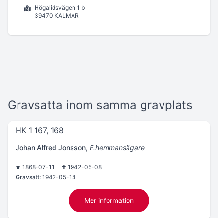
Högalidsvägen 1 b
39470 KALMAR
Gravsatta inom samma gravplats
HK 1 167, 168
Johan Alfred Jonsson
,
F.hemmansägare
1868-07-11
1942-05-08
Gravsatt:
1942-05-14
Mer information