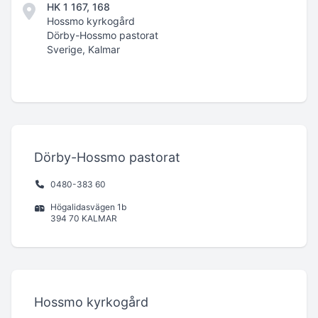
HK 1 167, 168
Hossmo kyrkogård
Dörby-Hossmo pastorat
Sverige, Kalmar
Dörby-Hossmo pastorat
0480-383 60
Högalidasvägen 1b
394 70 KALMAR
Hossmo kyrkogård