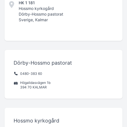
HK 1 181
Hossmo kyrkogård
Dörby-Hossmo pastorat
Sverige, Kalmar
Dörby-Hossmo pastorat
0480-383 60
Högalidasvägen 1b
394 70 KALMAR
Hossmo kyrkogård