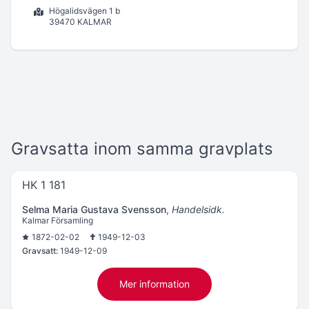
Högalidsvägen 1 b
39470 KALMAR
Gravsatta inom samma gravplats
HK 1 181
Selma Maria Gustava Svensson
,
Handelsidk.
Kalmar Församling
1872-02-02
1949-12-03
Gravsatt:
1949-12-09
Mer information