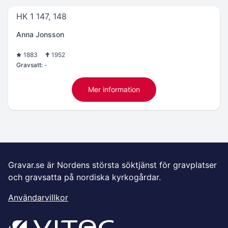
HK 1 147, 148
Anna Jonsson
1883
1952
Gravsatt:
-
Mer information
Gravar.se är Nordens största söktjänst för gravplatser
och gravsatta på nordiska kyrkogårdar.
Användarvillkor