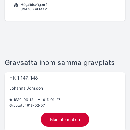
Högalidsvägen 1 b
39470 KALMAR
Gravsatta inom samma gravplats
HK 1 147, 148
Johanna Jonsson
1830-06-18
1915-01-27
Gravsatt:
1915-02-07
Mer information