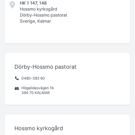
HK 1 147, 148
Hossmo kyrkogård
Dörby-Hossmo pastorat
Sverige, Kalmar
Dörby-Hossmo pastorat
0480-383 60
Högalidasvägen 1b
394 70 KALMAR
Hossmo kyrkogård