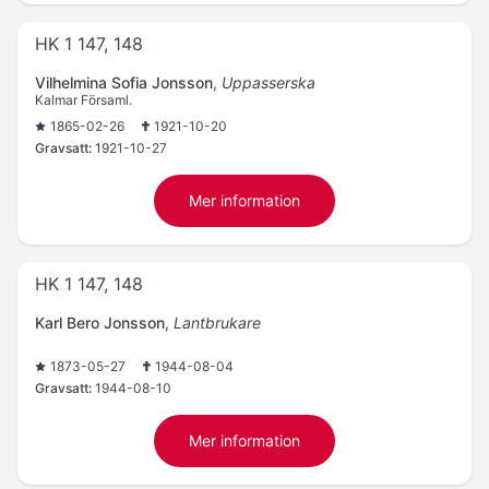
HK 1 147, 148
Vilhelmina Sofia Jonsson
,
Uppasserska
Kalmar Församl.
1865-02-26
1921-10-20
Gravsatt:
1921-10-27
Mer information
HK 1 147, 148
Karl Bero Jonsson
,
Lantbrukare
1873-05-27
1944-08-04
Gravsatt:
1944-08-10
Mer information