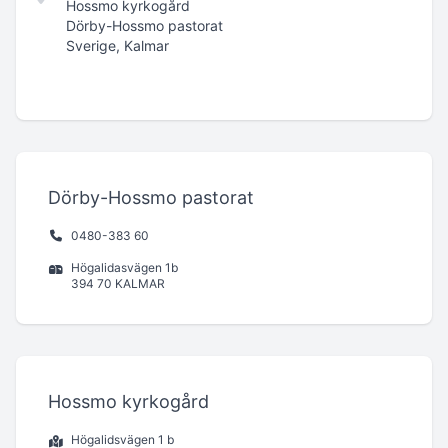
Hossmo kyrkogård
Dörby-Hossmo pastorat
Sverige, Kalmar
Dörby-Hossmo pastorat
0480-383 60
Högalidasvägen 1b
394 70 KALMAR
Hossmo kyrkogård
Högalidsvägen 1 b