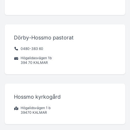
Dörby-Hossmo pastorat
0480-383 60
Högalidasvägen 1b
394 70 KALMAR
Hossmo kyrkogård
Högalidsvägen 1 b
39470 KALMAR