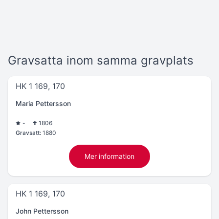
Gravsatta inom samma gravplats
HK 1 169, 170
Maria Pettersson
-
1806
Gravsatt:
1880
Mer information
HK 1 169, 170
John Pettersson