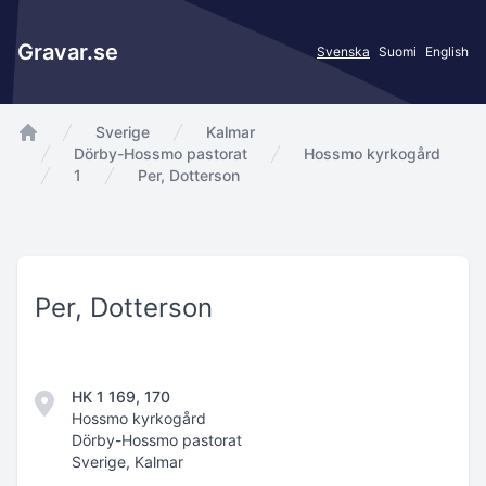
Gravar.se
Svenska
Suomi
English
Sverige
Kalmar
app.Start
Dörby-Hossmo pastorat
Hossmo kyrkogård
1
Per, Dotterson
Per, Dotterson
HK 1 169, 170
Hossmo kyrkogård
Dörby-Hossmo pastorat
Sverige, Kalmar