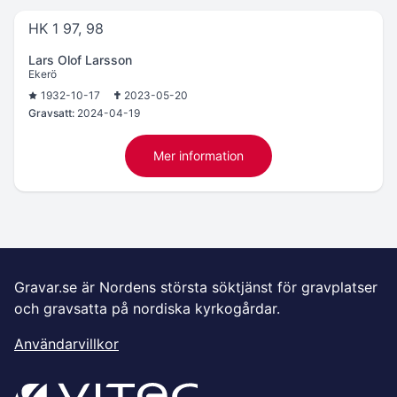
HK 1 97, 98
Lars Olof Larsson
Ekerö
1932-10-17
2023-05-20
Gravsatt:
2024-04-19
Mer information
Gravar.se är Nordens största söktjänst för gravplatser
och gravsatta på nordiska kyrkogårdar.
Användarvillkor