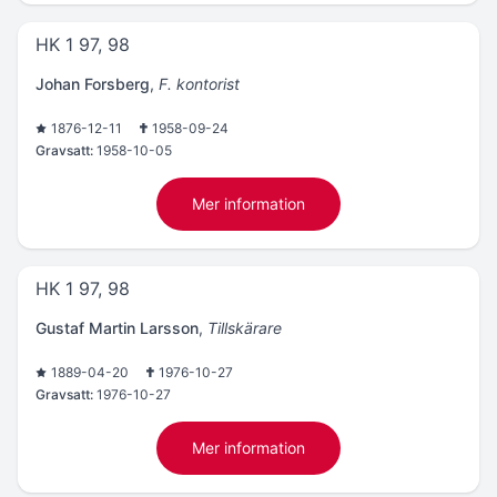
HK 1 97, 98
Johan Forsberg
,
F. kontorist
1876-12-11
1958-09-24
Gravsatt:
1958-10-05
Mer information
HK 1 97, 98
Gustaf Martin Larsson
,
Tillskärare
1889-04-20
1976-10-27
Gravsatt:
1976-10-27
Mer information