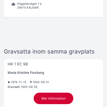
Högalidsvägen 1 b
39470 KALMAR
Gravsatta inom samma gravplats
HK 1 97, 98
Maria Kristina Forsberg
1874-11-15
1945-08-21
Gravsatt:
1945-08-26
Mer information