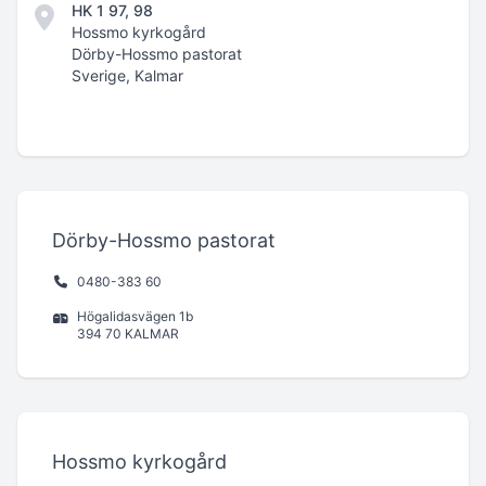
HK 1 97, 98
Hossmo kyrkogård
Dörby-Hossmo pastorat
Sverige, Kalmar
Dörby-Hossmo pastorat
0480-383 60
Högalidasvägen 1b
394 70 KALMAR
Hossmo kyrkogård