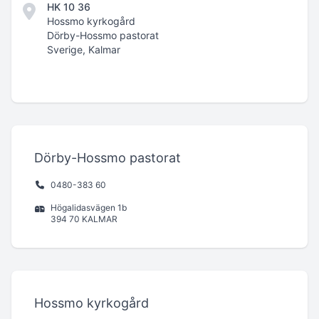
HK 10 36
Hossmo kyrkogård
Dörby-Hossmo pastorat
Sverige, Kalmar
Dörby-Hossmo pastorat
0480-383 60
Högalidasvägen 1b
394 70 KALMAR
Hossmo kyrkogård