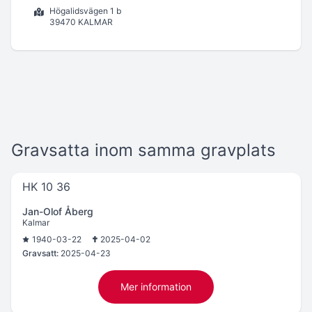
Högalidsvägen 1 b
39470 KALMAR
Gravsatta inom samma gravplats
HK 10 36
Jan-Olof Åberg
Kalmar
1940-03-22
2025-04-02
Gravsatt:
2025-04-23
Mer information