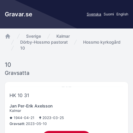
Gravar.se
Svenska
Suomi
English
Sverige
Kalmar
app.Start
Dörby-Hossmo pastorat
Hossmo kyrkogård
10
10
Gravsatta
HK 10 31
Jan Per-Erik Axelsson
Kalmar
1944-04-21
2023-03-25
Gravsatt:
2023-05-10