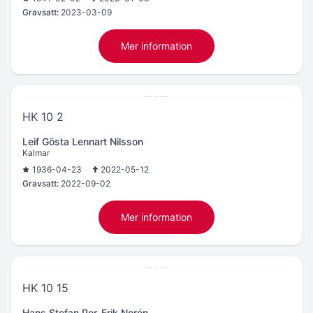
Gravsatt:
2023-03-09
Mer information
HK 10 2
Leif Gösta Lennart Nilsson
Kalmar
1936-04-23
2022-05-12
Gravsatt:
2022-09-02
Mer information
HK 10 15
Hans Stefan Per-Erik Norén