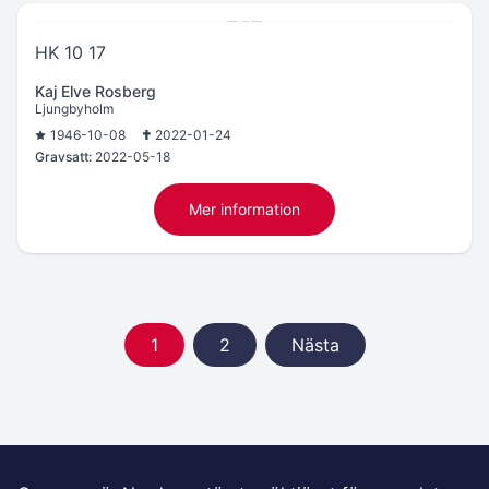
HK 10 17
Kaj Elve Rosberg
Ljungbyholm
1946-10-08
2022-01-24
Gravsatt:
2022-05-18
Mer information
1
2
Nästa