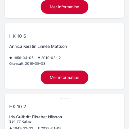
Mer information
HK 10 6
Annica Kerstin Linnéa Mattson
1956-04-06
2019-02-12
Gravsatt:
2019-05-03
Mer information
HK 10 2
Iris Gullbritt Elisabet Nilsson
394 77 Kalmar
1941-02-02
2023-01-08